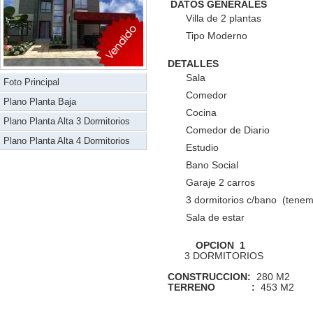
DATOS GENERALES
Villa de 2 plantas
Tipo Moderno
DETALLES
Sala
Foto Principal
Comedor
Plano Planta Baja
Cocina
Plano Planta Alta 3 Dormitorios
Comedor de Diario
Plano Planta Alta 4 Dormitorios
Estudio
Bano Social
Garaje 2 carros
3 dormitorios c/bano (tenem
Sala de estar
OPCION 1
3 DORMITORIOS 
CONSTRUCCION:
280 M
TERRENO :
453 