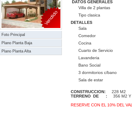
DATOS GENERALES
Villa de 2 plantas
Tipo clasica
DETALLES
Sala
Foto Principal
Comedor
Plano Planta Baja
Cocina
Cuarto de Servicio
Plano Planta Alta
Lavanderia
Bano Social
3 dormitorios c/bano
Sala de estar
CONSTRUCCION:
228 M2
TERRENO DE :
356 M2 Y 
RESERVE CON EL 10% DEL V