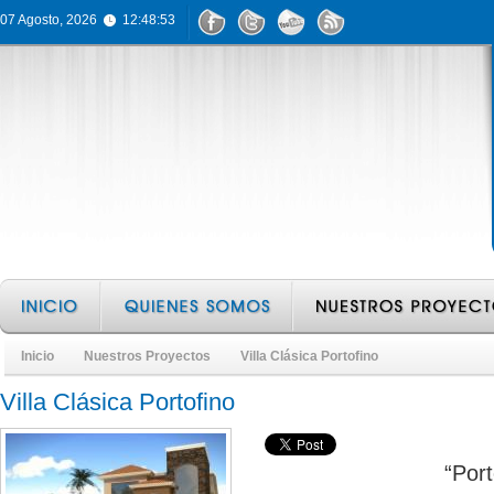
07 Agosto, 2026
12:48:53
Inicio
Nuestros Proyectos
Villa Clásica Portofino
Villa Clásica Portofino
“Port